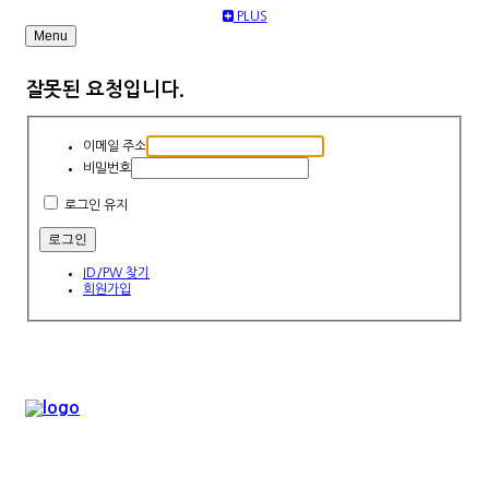
PLUS
Menu
잘못된 요청입니다.
이메일 주소
비밀번호
로그인 유지
ID/PW 찾기
회원가입