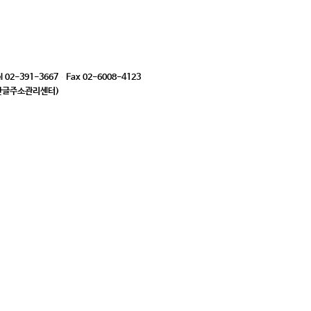
l
02-391-3667
Fax
02-6008-4123
빈(한글주소관리센터)